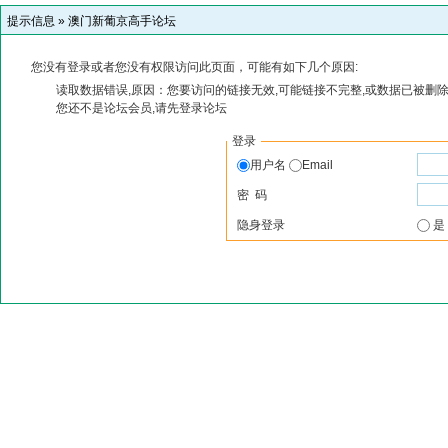
提示信息 »
澳门新葡京高手论坛
您没有登录或者您没有权限访问此页面，可能有如下几个原因:
读取数据错误,原因：您要访问的链接无效,可能链接不完整,或数据已被删除
您还不是论坛会员,请先登录论坛
登录
用户名
Email
密 码
隐身登录