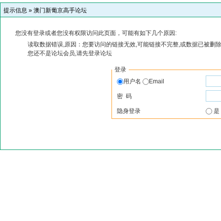
提示信息 »
澳门新葡京高手论坛
您没有登录或者您没有权限访问此页面，可能有如下几个原因:
读取数据错误,原因：您要访问的链接无效,可能链接不完整,或数据已被删除
您还不是论坛会员,请先登录论坛
登录
用户名
Email
密 码
隐身登录